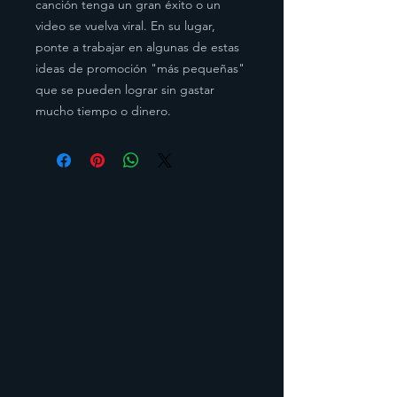
canción tenga un gran éxito o un
video se vuelva viral. En su lugar,
ponte a trabajar en algunas de estas
ideas de promoción "más pequeñas"
que se pueden lograr sin gastar
mucho tiempo o dinero.