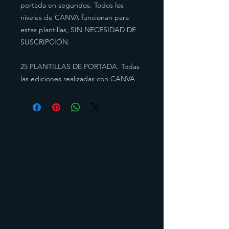
portada en segundos. Todos los
niveles de CANVA funcionan para
estas plantillas, SIN NECESIDAD DE
SUSCRIPCIÓN.
25 PLANTILLAS DE PORTADA. Todas
las ediciones realizadas con CANVA