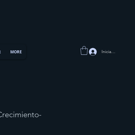
Iniciar sesión
R
MORE
Crecimiento-