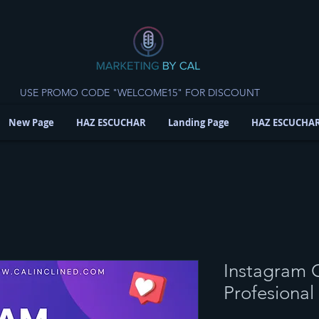
USE PROMO CODE "WELCOME15" FOR DISCOUNT
New Page
HAZ ESCUCHAR
Landing Page
HAZ ESCUCHA
Instagram 
Profesional