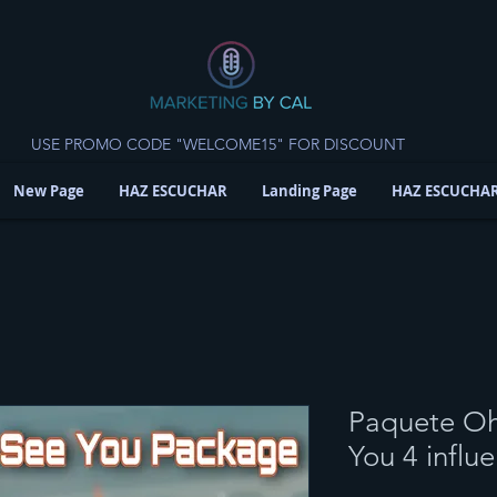
USE PROMO CODE "WELCOME15" FOR DISCOUNT
New Page
HAZ ESCUCHAR
Landing Page
HAZ ESCUCHA
Paquete Oh
You 4 influ