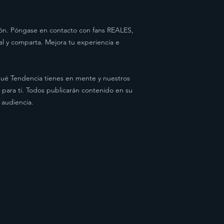
ción. Póngase en contacto con fans REALES,
al y comparta. Mejora tu experiencia e
ué Tendencia tienes en mente y nuestros
 para ti. Todos publicarán contenido en su
 audiencia.