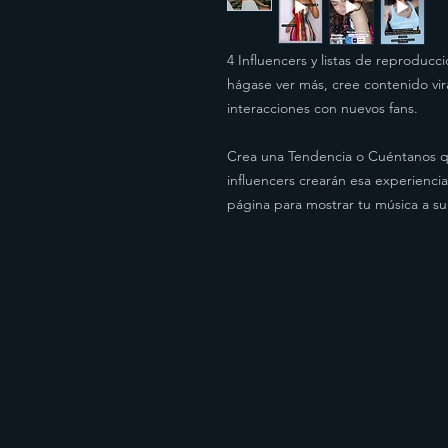
4 Influencers y listas de reproduc
hágase ver más, cree contenido vir
interacciones con nuevos fans.
Crea una Tendencia o Cuéntanos q
influencers crearán esa experiencia
página para mostrar tu música a su