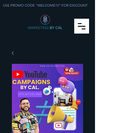
USE PROMO CODE "WELCOME15" FOR DISCOUNT